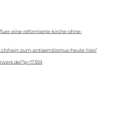
/fuer-eine-reformierte-kirche-ohne-
ch.ch/nein-zum-antisemitismus-heute-hier/
zwerk.de/?p=17359