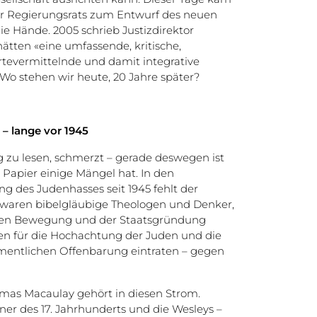
er Regierungsrats zum Entwurf des neuen
ie Hände. 2005 schrieb Justizdirektor
hätten «eine umfassende, kritische,
evermittelnde und damit integrative
 Wo stehen wir heute, 20 Jahre später?
– lange vor 1945
 zu lesen, schmerzt – gerade deswegen ist
Papier einige Mängel hat. In den
g des Judenhasses seit 1945 fehlt der
s waren bibelgläubige Theologen und Denker,
schen Bewegung und der Staatsgründung
iven für die Hochachtung der Juden und die
mentlichen Offenbarung eintraten – gegen
mas Macaulay gehört in diesen Strom.
ner des 17. Jahrhunderts und die Wesleys –