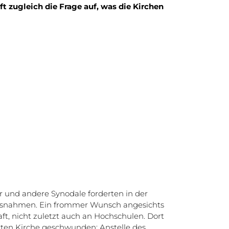
 zugleich die Frage auf, was die Kirchen
nd andere Synodale forderten in der
ssnahmen. Ein frommer Wunsch angesichts
ft, nicht zuletzt auch an Hochschulen. Dort
erten Kirche geschwunden: Anstelle des