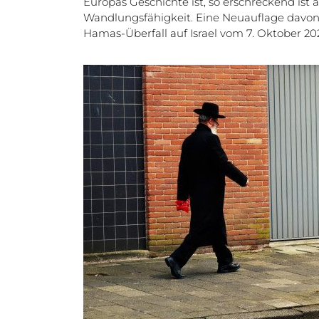
Europas Geschichte ist, so erschreckend ist 
Wandlungsfähigkeit. Eine Neuauflage davon
Hamas-Überfall auf Israel vom 7. Oktober 20