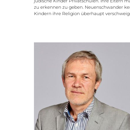
jüdische Kinder Privatschulen. Ihre Eltern m
zu erkennen zu geben. Neuenschwander kenn
Kindern ihre Religion überhaupt verschweig