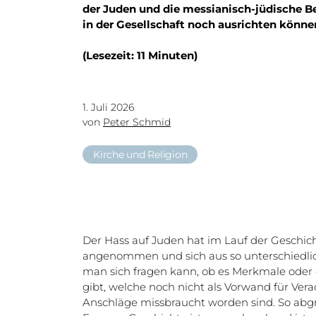
der Juden und die messianisch-jüdische B
in der Gesellschaft noch ausrichten könne
(Lesezeit: 11 Minuten)
1. Juli 2026
von
Peter Schmid
Kirche und Religion
Der Hass auf Juden hat im Lauf der Geschich
angenommen und sich aus so unterschiedlic
man sich fragen kann, ob es Merkmale oder
gibt, welche noch nicht als Vorwand für Ve
Anschläge missbraucht worden sind. So abg