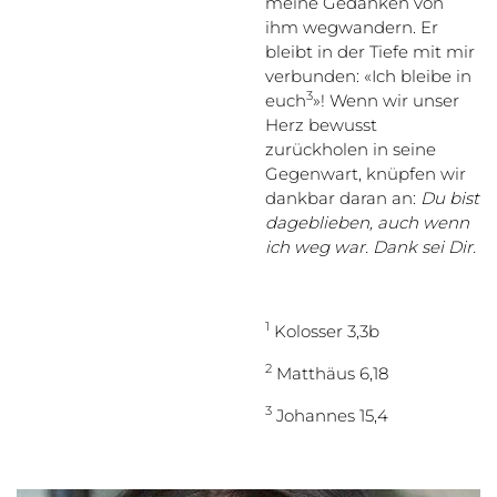
meine Gedanken von
ihm wegwandern. Er
bleibt in der Tiefe mit mir
verbunden: «Ich bleibe in
3
euch
»! Wenn wir unser
Herz bewusst
zurückholen in seine
Gegenwart, knüpfen wir
dankbar daran an:
Du bist
dageblieben, auch wenn
ich weg war. Dank sei Dir.
1
Kolosser 3,3b
2
Matthäus 6,18
3
Johannes 15,4