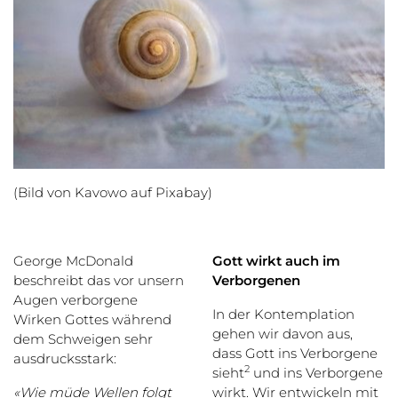
(Bild von Kavowo auf Pixabay)
George McDonald
Gott wirkt auch im
beschreibt das vor unsern
Verborgenen
Augen verborgene
In der Kontemplation
Wirken Gottes während
gehen wir davon aus,
dem Schweigen sehr
dass Gott ins Verborgene
ausdrucksstark:
2
sieht
und ins Verborgene
«Wie müde Wellen folgt
wirkt. Wir entwickeln mit