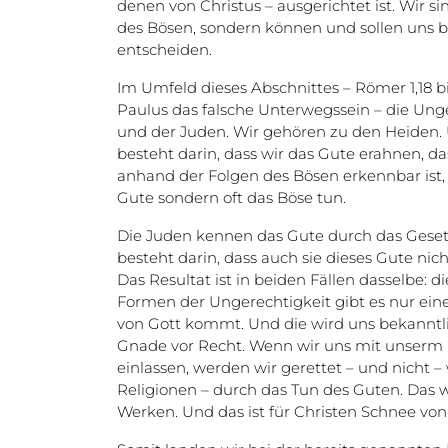
denen von Christus – ausgerichtet ist. Wir s
des Bösen, sondern können und sollen uns b
entscheiden.
Im Umfeld dieses Abschnittes – Römer 1,18 b
Paulus das falsche Unterwegssein – die Ung
und der Juden. Wir gehören zu den Heiden.
besteht darin, dass wir das Gute erahnen, d
anhand der Folgen des Bösen erkennbar ist,
Gute sondern oft das Böse tun.
Die Juden kennen das Gute durch das Gesetz
besteht darin, dass auch sie dieses Gute nic
Das Resultat ist in beiden Fällen dasselbe: di
Formen der Ungerechtigkeit gibt es nur eine
von Gott kommt. Und die wird uns bekanntlic
Gnade vor Recht. Wenn wir uns mit unserm 
einlassen, werden wir gerettet – und nicht –
Religionen – durch das Tun des Guten. Das 
Werken. Und das ist für Christen Schnee von