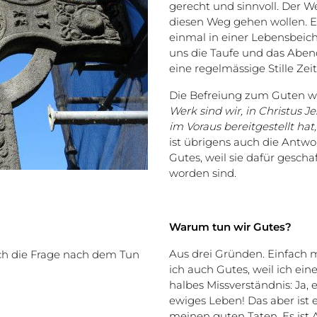
gerecht und sinnvoll. Der Weg
diesen Weg gehen wollen. Es
einmal in einer Lebensbeic
uns die Taufe und das Aben
eine regelmässige Stille Zeit
Die Befreiung zum Guten wi
Werk sind wir, in Christus 
im Voraus bereitgestellt ha
ist übrigens auch die Antwo
Gutes, weil sie dafür gescha
worden sind.
Warum tun wir Gutes?
Aus drei Gründen. Einfach ma
ch die Frage nach dem Tun
ich auch Gutes, weil ich ein
halbes Missverständnis: Ja,
ewiges Leben! Das aber ist
meinen guten Taten. Es ist 