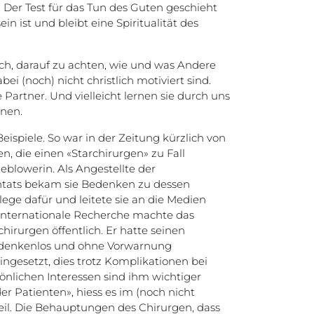
 Der Test für das Tun des Guten geschieht
in ist und bleibt eine Spiritualität des
h, darauf zu achten, wie und was Andere
ei (noch) nicht christlich motiviert sind.
Partner. Und vielleicht lernen sie durch uns
nen.
Beispiele. So war in der Zeitung kürzlich von
n, die einen «Starchirurgen» zu Fall
leblowerin. Als Angestellte der
antats bekam sie Bedenken zu dessen
lege dafür und leitete sie an die Medien
 internationale Recherche machte das
chirurgen öffentlich. Er hatte seinen
denkenlos und ohne Vorwarnung
ngesetzt, dies trotz Komplikationen bei
önlichen Interessen sind ihm wichtiger
er Patienten», hiess es im (noch nicht
teil. Die Behauptungen des Chirurgen, dass