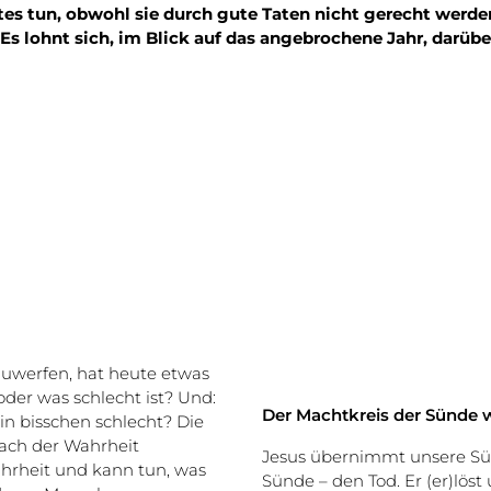
tes tun, obwohl sie durch gute Taten nicht gerecht werde
Es lohnt sich, im Blick auf das angebrochene Jahr, darüb
zuwerfen, hat heute etwas
der was schlecht ist? Und:
Der Machtkreis der Sünde 
ein bisschen schlecht? Die
nach der Wahrheit
Jesus übernimmt unsere Sün
hrheit und kann tun, was
Sünde – den Tod. Er (er)lös