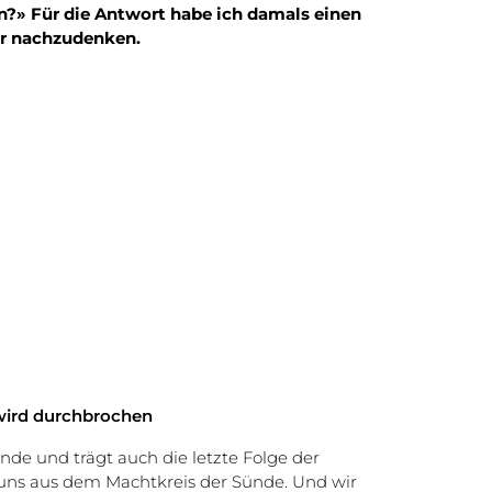
n?» Für die Antwort habe ich damals einen
er nachzudenken.
wird durchbrochen
de und trägt auch die letzte Folge der
t uns aus dem Machtkreis der Sünde. Und wir