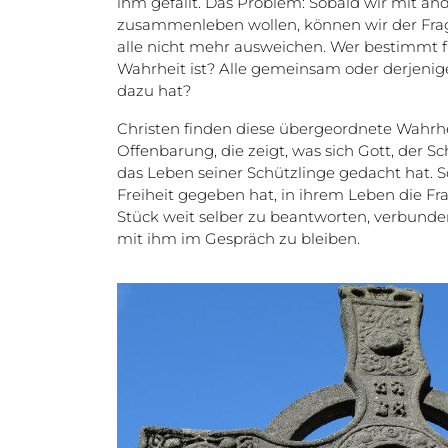
ihm gefällt. Das Problem: Sobald wir mit a
zusammenleben wollen, können wir der Frag
alle nicht mehr ausweichen. Wer bestimmt f
Wahrheit ist? Alle gemeinsam oder derjeni
dazu hat?
Christen finden diese übergeordnete Wahrhei
Offenbarung, die zeigt, was sich Gott, der 
das Leben seiner Schützlinge gedacht hat. S
Freiheit gegeben hat, in ihrem Leben die F
Stück weit selber zu beantworten, verbunde
mit ihm im Gespräch zu bleiben.