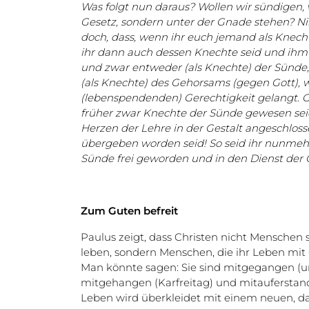
Was folgt nun daraus? Wollen wir sündigen, 
Gesetz, sondern unter der Gnade stehen? Ni
doch, dass, wenn ihr euch jemand als Knec
ihr dann auch dessen Knechte seid und ihm 
und zwar entweder (als Knechte) der Sünde,
(als Knechte) des Gehorsams (gegen Gott), 
(lebenspendenden) Gerechtigkeit gelangt. Go
früher zwar Knechte der Sünde gewesen seid
Herzen der Lehre in der Gestalt angeschloss
übergeben worden seid! So seid ihr nunmehr
Sünde frei geworden und in den Dienst der G
Zum Guten befreit
Paulus zeigt, dass Christen nicht Menschen s
leben, sondern Menschen, die ihr Leben mit
Man könnte sagen: Sie sind mitgegangen (u
mitgehangen (Karfreitag) und mitauferstand
Leben wird überkleidet mit einem neuen, d