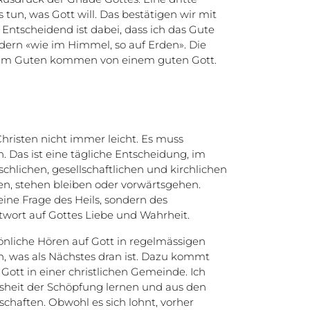
as tun, was Gott will. Das bestätigen wir mit
Entscheidend ist dabei, dass ich das Gute
ndern «wie im Himmel, so auf Erden». Die
 zum Guten kommen von einem guten Gott.
Christen nicht immer leicht. Es muss
 Das ist eine tägliche Entscheidung, im
hlichen, gesellschaftlichen und kirchlichen
len, stehen bleiben oder vorwärtsgehen.
eine Frage des Heils, sondern des
twort auf Gottes Liebe und Wahrheit.
sönliche Hören auf Gott in regelmässigen
ch, was als Nächstes dran ist. Dazu kommt
ott in einer christlichen Gemeinde. Ich
sheit der Schöpfung lernen und aus den
chaften. Obwohl es sich lohnt, vorher