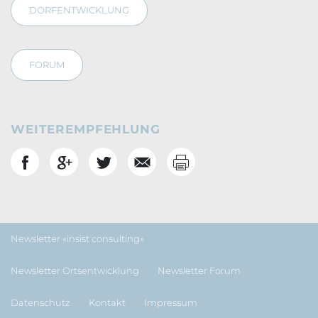
DORFENTWICKLUNG
FORUM
WEITEREMPFEHLUNG
Drucken
Social Bookmarks
Footernavigation
Newsletter «insist consulting»
Newsletter Ortsentwicklung
Newsletter Forum
Datenschutz
Kontakt
Impressum