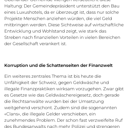
Haltung: Der Gemeindepräsident unterstützt den Bau
eines Luxushotels, da er überzeugt ist, dass nur solche
Projekte Menschen anziehen würden, die viel Geld
mitbringen werden. Diese Sichtweise auf wirtschaftliche
Entwicklung und Wohlstand zeigt, wie stark das
Streben nach finanziellen Vorteilen in vielen Bereichen
der Gesellschaft verankert ist.
Korruption und die Schattenseiten der Finanzwelt
Ein weiteres zentrales Thema ist bis heute die
Unfähigkeit der Schweiz, gegen Geldwäsche und
illegale Finanzpraktiken wirksam vorzugehen. Zwar gibt
es Gesetze wie das Geldwäschereigesetz, doch gerade
die Rechtsanwälte wurden bei der Umsetzung
weitgehend verschont. Zudem sind die sogenannten
«Clans», die illegale Gelder verschieben, ein
zunehmendes Problem. Der schon fast verzweifelte Ruf
des Bundesanwalts nach mehr Polizei und strengeren