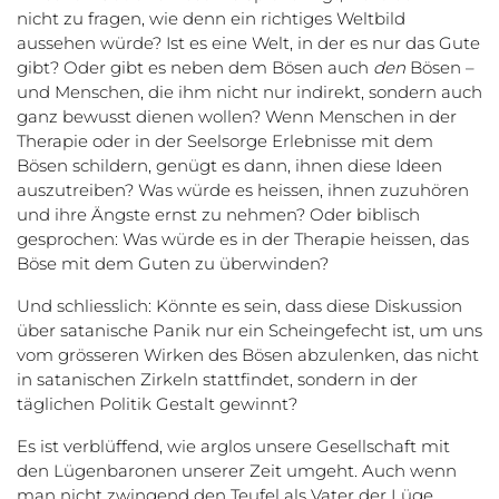
nicht zu fragen, wie denn ein richtiges Weltbild
aussehen würde? Ist es eine Welt, in der es nur das Gute
gibt? Oder gibt es neben dem Bösen auch
den
Bösen –
und Menschen, die ihm nicht nur indirekt, sondern auch
ganz bewusst dienen wollen? Wenn Menschen in der
Therapie oder in der Seelsorge Erlebnisse mit dem
Bösen schildern, genügt es dann, ihnen diese Ideen
auszutreiben? Was würde es heissen, ihnen zuzuhören
und ihre Ängste ernst zu nehmen? Oder biblisch
gesprochen: Was würde es in der Therapie heissen, das
Böse mit dem Guten zu überwinden?
Und schliesslich: Könnte es sein, dass diese Diskussion
über satanische Panik nur ein Scheingefecht ist, um uns
vom grösseren Wirken des Bösen abzulenken, das nicht
in satanischen Zirkeln stattfindet, sondern in der
täglichen Politik Gestalt gewinnt?
Es ist verblüffend, wie arglos unsere Gesellschaft mit
den Lügenbaronen unserer Zeit umgeht. Auch wenn
man nicht zwingend den Teufel als Vater der Lüge