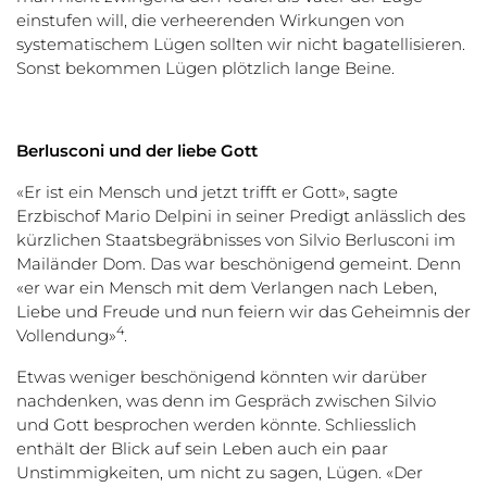
einstufen will, die verheerenden Wirkungen von
systematischem Lügen sollten wir nicht bagatellisieren.
Sonst bekommen Lügen plötzlich lange Beine.
Berlusconi und der liebe Gott
«Er ist ein Mensch und jetzt trifft er Gott», sagte
Erzbischof Mario Delpini in seiner Predigt anlässlich des
kürzlichen Staatsbegräbnisses von Silvio Berlusconi im
Mailänder Dom. Das war beschönigend gemeint. Denn
«er war ein Mensch mit dem Verlangen nach Leben,
Liebe und Freude und nun feiern wir das Geheimnis der
4
Vollendung»
.
Etwas weniger beschönigend könnten wir darüber
nachdenken, was denn im Gespräch zwischen Silvio
und Gott besprochen werden könnte. Schliesslich
enthält der Blick auf sein Leben auch ein paar
Unstimmigkeiten, um nicht zu sagen, Lügen. «Der