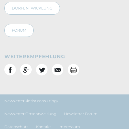
DORFENTWICKLUNG
FORUM
WEITEREMPFEHLUNG
Drucken
Social Bookmarks
Footernavigation
Newsletter «insist consulting»
Newsletter Ortsentwicklung
Newsletter Forum
Datenschutz
Kontakt
Impressum