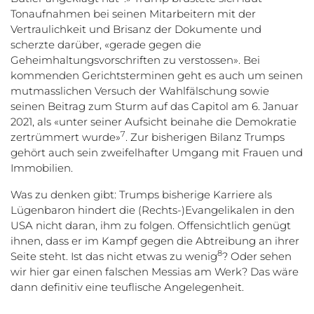
Tonaufnahmen bei seinen Mitarbeitern mit der
Vertraulichkeit und Brisanz der Dokumente und
scherzte darüber, «gerade gegen die
Geheimhaltungsvorschriften zu verstossen». Bei
kommenden Gerichtsterminen geht es auch um seinen
mutmasslichen Versuch der Wahlfälschung sowie
seinen Beitrag zum Sturm auf das Capitol am 6. Januar
2021, als «unter seiner Aufsicht beinahe die Demokratie
7
zertrümmert wurde»
. Zur bisherigen Bilanz Trumps
gehört auch sein zweifelhafter Umgang mit Frauen und
Immobilien.
Was zu denken gibt: Trumps bisherige Karriere als
Lügenbaron hindert die (Rechts-)Evangelikalen in den
USA nicht daran, ihm zu folgen. Offensichtlich genügt
ihnen, dass er im Kampf gegen die Abtreibung an ihrer
8
Seite steht. Ist das nicht etwas zu wenig
? Oder sehen
wir hier gar einen falschen Messias am Werk? Das wäre
dann definitiv eine teuflische Angelegenheit.