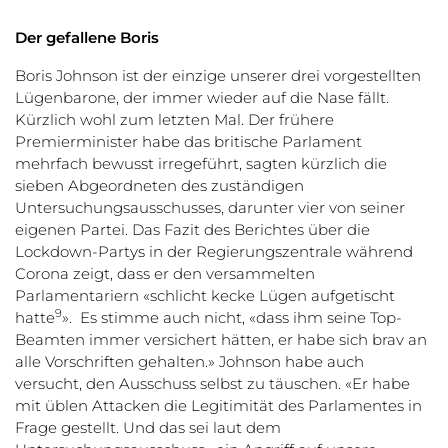
Der gefallene Boris
Boris Johnson ist der einzige unserer drei vorgestellten
Lügenbarone, der immer wieder auf die Nase fällt.
Kürzlich wohl zum letzten Mal. Der frühere
Premierminister habe das britische Parlament
mehrfach bewusst irregeführt, sagten kürzlich die
sieben Abgeordneten des zuständigen
Untersuchungsausschusses, darunter vier von seiner
eigenen Partei. Das Fazit des Berichtes über die
Lockdown-Partys in der Regierungszentrale während
Corona zeigt, dass er den versammelten
Parlamentariern «schlicht kecke Lügen aufgetischt
9
hatte
». Es stimme auch nicht, «dass ihm seine Top-
Beamten immer versichert hätten, er habe sich brav an
alle Vorschriften gehalten.» Johnson habe auch
versucht, den Ausschuss selbst zu täuschen. «Er habe
mit üblen Attacken die Legitimität des Parlamentes in
Frage gestellt. Und das sei laut dem