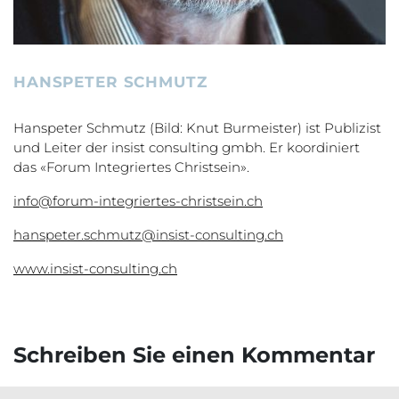
HANSPETER SCHMUTZ
Hanspeter Schmutz (Bild: Knut Burmeister) ist Publizist
und Leiter der insist consulting gmbh. Er koordiniert
das «Forum Integriertes Christsein».
info@forum-integriertes-christsein.ch
hanspeter.schmutz@insist-consulting.ch
www.insist-consulting.ch
Schreiben Sie einen Kommentar