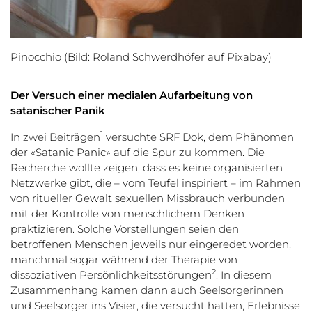
Pinocchio (Bild: Roland Schwerdhöfer auf Pixabay)
Der Versuch einer medialen Aufarbeitung von
satanischer Panik
1
In zwei Beiträgen
versuchte SRF Dok, dem Phänomen
der «Satanic Panic» auf die Spur zu kommen. Die
Recherche wollte zeigen, dass es keine organisierten
Netzwerke gibt, die – vom Teufel inspiriert – im Rahmen
von ritueller Gewalt sexuellen Missbrauch verbunden
mit der Kontrolle von menschlichem Denken
praktizieren. Solche Vorstellungen seien den
betroffenen Menschen jeweils nur eingeredet worden,
manchmal sogar während der Therapie von
2
dissoziativen Persönlichkeitsstörungen
. In diesem
Zusammenhang kamen dann auch Seelsorgerinnen
und Seelsorger ins Visier, die versucht hatten, Erlebnisse