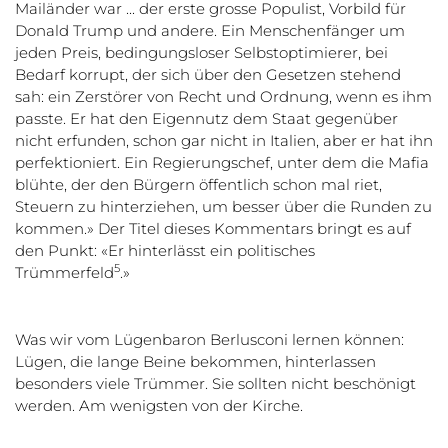
Mailänder war ... der erste grosse Populist, Vorbild für
Donald Trump und andere. Ein Menschenfänger um
jeden Preis, bedingungsloser Selbstoptimierer, bei
Bedarf korrupt, der sich über den Gesetzen stehend
sah: ein Zerstörer von Recht und Ordnung, wenn es ihm
passte. Er hat den Eigennutz dem Staat gegenüber
nicht erfunden, schon gar nicht in Italien, aber er hat ihn
perfektioniert. Ein Regierungschef, unter dem die Mafia
blühte, der den Bürgern öffentlich schon mal riet,
Steuern zu hinterziehen, um besser über die Runden zu
kommen.» Der Titel dieses Kommentars bringt es auf
den Punkt: «Er hinterlässt ein politisches
5
Trümmerfeld
.»
Was wir vom Lügenbaron Berlusconi lernen können:
Lügen, die lange Beine bekommen, hinterlassen
besonders viele Trümmer. Sie sollten nicht beschönigt
werden. Am wenigsten von der Kirche.