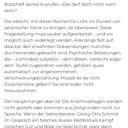
Botschaft seines Ausrufes: «Das darf doch nicht wahr
sein»?
Die Absicht, mit dieser Recherche Licht ins Dunkel von
satanischer Panik zu bringen, ist lobenswert. Diese
Fragestellung muss sauber aufgearbeitet – und wo
möglich auch widerlegt werden. Allerdings fällt auf,
dass bei den erwähnten Doksendungen manches
durcheinander gebracht wird. Psychische Belastungen,
die – zumindest subjektiv – dem Bösen, vielleicht sogar
dem Teufel zugeordnet werden, gehören quasi
automatisch zur angenommenen
Verschwörungserzählung. Müsste es da nicht
Zwischentöne geben? Sie sind leider nicht
herauszuhören.
Der Hauptmangel aber ist: Die Anschlussfragen werden
nicht gestellt oder kommen aus Zeitgründen nicht zur
Sprache. Wenn der Sektenberater Georg Otto Schmid
im Gespräch ein falsches duales Weltbild als Kampf
zwischen Gut und Böse ins Spiel bringt, wäre dann