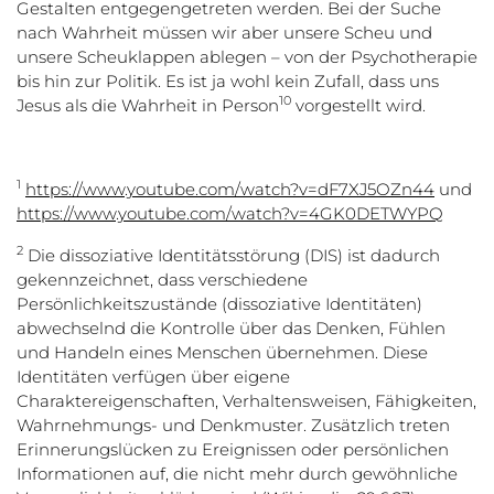
Gestalten entgegengetreten werden. Bei der Suche
nach Wahrheit müssen wir aber unsere Scheu und
unsere Scheuklappen ablegen – von der Psychotherapie
bis hin zur Politik. Es ist ja wohl kein Zufall, dass uns
10
Jesus als die Wahrheit in Person
vorgestellt wird.
1
https://www.youtube.com/watch?v=dF7XJ5OZn44
und
https://www.youtube.com/watch?v=4GK0DETWYPQ
2
Die dissoziative Identitätsstörung (DIS) ist dadurch
gekennzeichnet, dass verschiedene
Persönlichkeitszustände (dissoziative Identitäten)
abwechselnd die Kontrolle über das Denken, Fühlen
und Handeln eines Menschen übernehmen. Diese
Identitäten verfügen über eigene
Charaktereigenschaften, Verhaltensweisen, Fähigkeiten,
Wahrnehmungs- und Denkmuster. Zusätzlich treten
Erinnerungslücken zu Ereignissen oder persönlichen
Informationen auf, die nicht mehr durch gewöhnliche