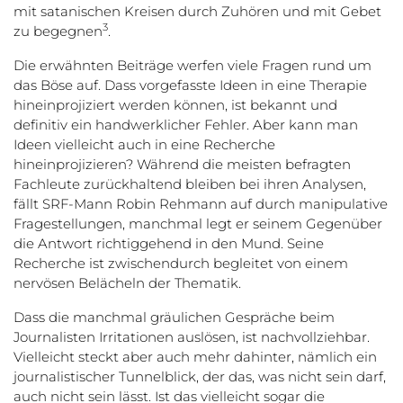
mit satanischen Kreisen durch Zuhören und mit Gebet
3
zu begegnen
.
Die erwähnten Beiträge werfen viele Fragen rund um
das Böse auf. Dass vorgefasste Ideen in eine Therapie
hineinprojiziert werden können, ist bekannt und
definitiv ein handwerklicher Fehler. Aber kann man
Ideen vielleicht auch in eine Recherche
hineinprojizieren? Während die meisten befragten
Fachleute zurückhaltend bleiben bei ihren Analysen,
fällt SRF-Mann Robin Rehmann auf durch manipulative
Fragestellungen, manchmal legt er seinem Gegenüber
die Antwort richtiggehend in den Mund. Seine
Recherche ist zwischendurch begleitet von einem
nervösen Belächeln der Thematik.
Dass die manchmal gräulichen Gespräche beim
Journalisten Irritationen auslösen, ist nachvollziehbar.
Vielleicht steckt aber auch mehr dahinter, nämlich ein
journalistischer Tunnelblick, der das, was nicht sein darf,
auch nicht sein lässt. Ist das vielleicht sogar die