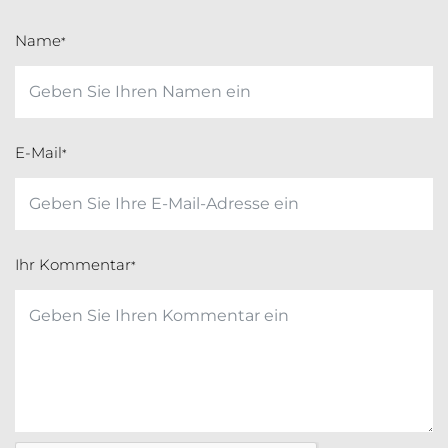
Name
*
E-Mail
*
Ihr Kommentar
*