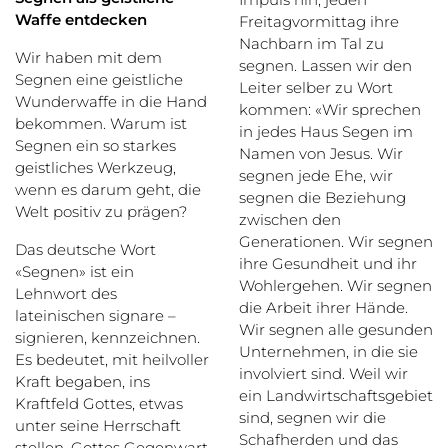
Waffe entdecken
Freitagvormittag ihre
Nachbarn im Tal zu
Wir haben mit dem
segnen. Lassen wir den
Segnen eine geistliche
Leiter selber zu Wort
Wunderwaffe in die Hand
kommen: «Wir sprechen
bekommen. Warum ist
in jedes Haus Segen im
Segnen ein so starkes
Namen von Jesus. Wir
geistliches Werkzeug,
segnen jede Ehe, wir
wenn es darum geht, die
segnen die Beziehung
Welt positiv zu prägen?
zwischen den
Generationen. Wir segnen
Das deutsche Wort
ihre Gesundheit und ihr
«Segnen» ist ein
Wohlergehen. Wir segnen
Lehnwort des
die Arbeit ihrer Hände.
lateinischen signare –
Wir segnen alle gesunden
signieren, kennzeichnen.
Unternehmen, in die sie
Es bedeutet, mit heilvoller
involviert sind. Weil wir
Kraft begaben, ins
ein Landwirtschaftsgebiet
Kraftfeld Gottes, etwas
sind, segnen wir die
unter seine Herrschaft
Schafherden und das
stellen, Gottes Gegenwart