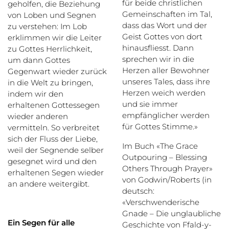
für beide christlichen
geholfen, die Beziehung
Gemeinschaften im Tal,
von Loben und Segnen
dass das Wort und der
zu verstehen: Im Lob
Geist Gottes von dort
erklimmen wir die Leiter
hinausfliesst. Dann
zu Gottes Herrlichkeit,
sprechen wir in die
um dann Gottes
Herzen aller Bewohner
Gegenwart wieder zurück
unseres Tales, dass ihre
in die Welt zu bringen,
Herzen weich werden
indem wir den
und sie immer
erhaltenen Gottessegen
empfänglicher werden
wieder anderen
für Gottes Stimme.»
vermitteln. So verbreitet
sich der Fluss der Liebe,
Im Buch «The Grace
weil der Segnende selber
Outpouring – Blessing
gesegnet wird und den
Others Through Prayer»
erhaltenen Segen wieder
von Godwin/Roberts (in
an andere weitergibt.
deutsch:
«Verschwenderische
Gnade – Die unglaubliche
Ein Segen für alle
Geschichte von Ffald-y-