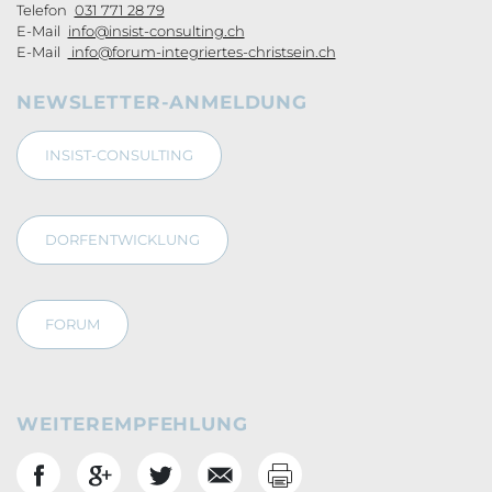
Telefon
031 771 28 79
E-Mail
info@insist-consulting.ch
E-Mail
info@forum-integriertes-christsein.ch
NEWSLETTER-ANMELDUNG
INSIST-CONSULTING
DORFENTWICKLUNG
FORUM
WEITEREMPFEHLUNG
Drucken
Social Bookmarks