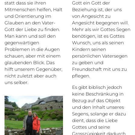
statt dass sie ihren
Gott ein Gott der
Mitmenschen helfen, Halt
Beziehung ist, der uns
und Orientierung im
von Angesicht zu
Glauben an den Vater-
Angesicht begegnen will.
Gott der Liebe zu finden.
Mehr als wir Gottes Segen
Man kann und soll den
benötigen, ist es Gottes
gegenwärtigen
Wunsch, uns als seinen
Problemen in die Augen
Kindern seinen
schauen, aber mit einem
persönlichen Vatersegen
glaubenden Blick. Das
zu geben und
hilft unserem Gegenüber,
Freundschaft mit uns zu
nicht zuletzt aber auch
pflegen.
uns selber.
Es gibt biblisch jedoch
keine Beschränkung in
Bezug auf das Objekt
und den Inhalt unseres
Segens, solange er dazu
dient, dass die Liebe
Gottes und seine
Grosszügigkeit dadurch