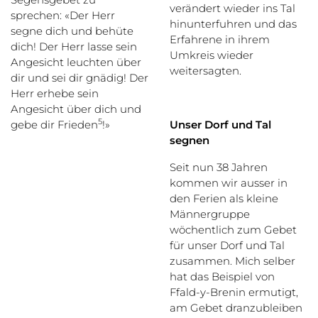
verändert wieder ins Tal
sprechen: «Der Herr
hinunterfuhren und das
segne dich und behüte
Erfahrene in ihrem
dich! Der Herr lasse sein
Umkreis wieder
Angesicht leuchten über
weitersagten.
dir und sei dir gnädig! Der
Herr erhebe sein
Angesicht über dich und
5
gebe dir Frieden
!»
Unser Dorf und Tal
segnen
Seit nun 38 Jahren
kommen wir ausser in
den Ferien als kleine
Männergruppe
wöchentlich zum Gebet
für unser Dorf und Tal
zusammen. Mich selber
hat das Beispiel von
Ffald-y-Brenin ermutigt,
am Gebet dranzubleiben