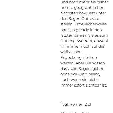
und noch mehr als bisher
unsere geographischen
Nächsten bewusst unter
den Segen Gottes zu
stellen. Erfreulicherweise
hat sich gerade in den
letzten Jahren vieles zum
Guten gewendet, obwohl
wir immer noch auf die
walisischen
Erweckungsströme
warten. Aber wir wissen,
dass kein Segensgebet
ohne Wirkung bleibt,
auch wenn sie nicht
immer sofort sichtbar ist.
1
vgl. Römer 12,21
2