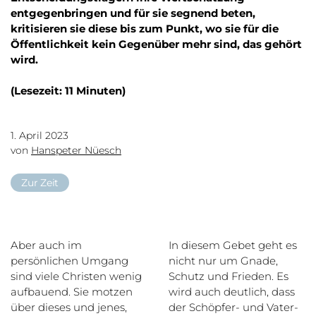
entgegenbringen und für sie segnend beten,
kritisieren sie diese bis zum Punkt, wo sie für die
Öffentlichkeit kein Gegenüber mehr sind, das gehört
wird.
(Lesezeit: 11 Minuten)
1. April 2023
von
Hanspeter Nüesch
Zur Zeit
Aber auch im
In diesem Gebet geht es
persönlichen Umgang
nicht nur um Gnade,
sind viele Christen wenig
Schutz und Frieden. Es
aufbauend. Sie motzen
wird auch deutlich, dass
über dieses und jenes,
der Schöpfer- und Vater-