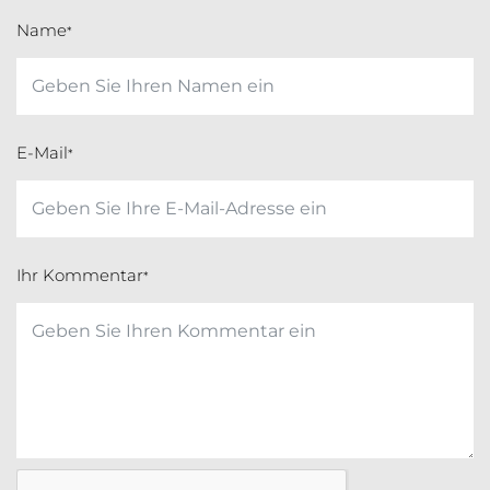
Name
*
E-Mail
*
Ihr Kommentar
*