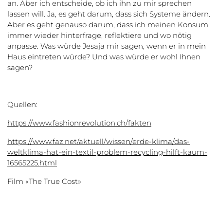
an. Aber ich entscheide, ob ich ihn zu mir sprechen
lassen will. Ja, es geht darum, dass sich Systeme ändern.
Aber es geht genauso darum, dass ich meinen Konsum
immer wieder hinterfrage, reflektiere und wo nötig
anpasse. Was würde Jesaja mir sagen, wenn er in mein
Haus eintreten würde? Und was würde er wohl Ihnen
sagen?
Quellen:
https://www.fashionrevolution.ch/fakten
https://www.faz.net/aktuell/wissen/erde-klima/das-
weltklima-hat-ein-textil-problem-recycling-hilft-kaum-
16565225.html
Film «The True Cost»