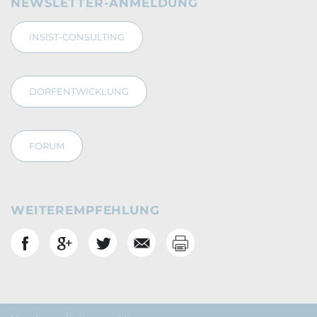
NEWSLETTER-ANMELDUNG
INSIST-CONSULTING
DORFENTWICKLUNG
FORUM
WEITEREMPFEHLUNG
Drucken
Social Bookmarks
Footernavigation