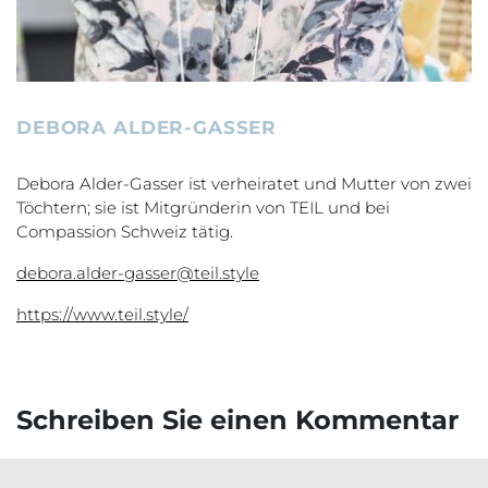
DEBORA ALDER-GASSER
Debora Alder-Gasser ist verheiratet und Mutter von zwei
Töchtern; sie ist Mitgründerin von TEIL und bei
Compassion Schweiz tätig.
debora.alder-gasser@teil.style
https://www.teil.style/
Schreiben Sie einen Kommentar