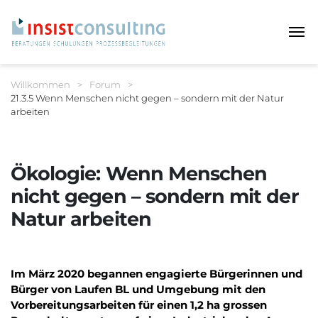
Haup
Sie befinden sich hier:
Willkommen
>
Forum
>
21.3.5 Wenn Menschen nicht gegen – sondern mit der Natur
arbeiten
Breadcrumbnavigation
Ökologie: Wenn Menschen
nicht gegen – sondern mit der
Natur arbeiten
Im März 2020 begannen engagierte Bürgerinnen und
Bürger
von Laufen BL und Umgebung mit den
Vorbereitungsarbeiten für einen 1,2 ha grossen