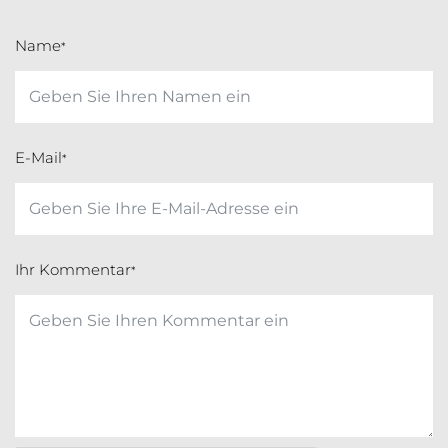
Name
*
E-Mail
*
Ihr Kommentar
*