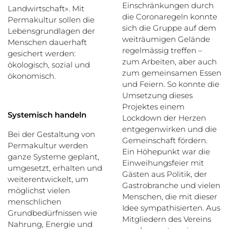
Einschränkungen durch
Landwirtschaft». Mit
die Coronaregeln konnte
Permakultur sollen die
sich die Gruppe auf dem
Lebensgrundlagen der
weiträumigen Gelände
Menschen dauerhaft
regelmässig treffen –
gesichert werden:
zum Arbeiten, aber auch
ökologisch, sozial und
zum gemeinsamen Essen
ökonomisch.
und Feiern. So konnte die
Umsetzung dieses
Projektes einem
Systemisch handeln
Lockdown der Herzen
entgegenwirken und die
Bei der Gestaltung von
Gemeinschaft fördern.
Permakultur werden
Ein Höhepunkt war die
ganze Systeme geplant,
Einweihungsfeier mit
umgesetzt, erhalten und
Gästen aus Politik, der
weiterentwickelt, um
Gastrobranche und vielen
möglichst vielen
Menschen, die mit dieser
menschlichen
Idee sympathisierten. Aus
Grundbedürfnissen wie
Mitgliedern des Vereins
Nahrung, Energie und