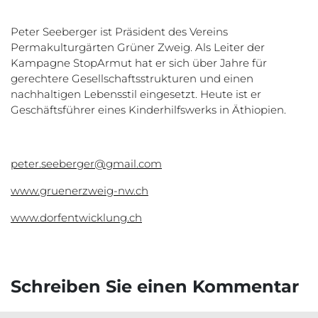
Peter Seeberger ist Präsident des Vereins
Permakulturgärten Grüner Zweig. Als Leiter der
Kampagne StopArmut hat er sich über Jahre für
gerechtere Gesellschaftsstrukturen und einen
nachhaltigen Lebensstil eingesetzt. Heute ist er
Geschäftsführer eines Kinderhilfswerks in Äthiopien.
peter.seeberger@gmail.com
www.gruenerzweig-nw.ch
www.dorfentwicklung.ch
Schreiben Sie einen Kommentar