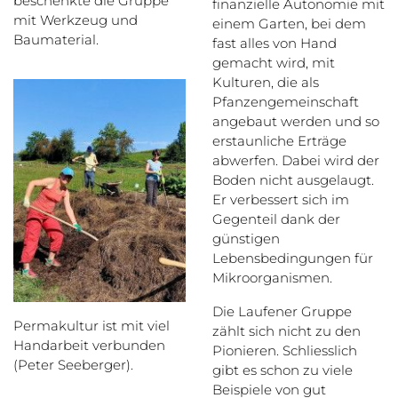
beschenkte die Gruppe
finanzielle Autonomie mit
mit Werkzeug und
einem Garten, bei dem
Baumaterial.
fast alles von Hand
gemacht wird, mit
Kulturen, die als
Pfanzengemeinschaft
angebaut werden und so
erstaunliche Erträge
abwerfen. Dabei wird der
Boden nicht ausgelaugt.
Er verbessert sich im
Gegenteil dank der
günstigen
Lebensbedingungen für
Mikroorganismen.
Die Laufener Gruppe
Permakultur ist mit viel
zählt sich nicht zu den
Handarbeit verbunden
Pionieren. Schliesslich
(Peter Seeberger).
gibt es schon zu viele
Beispiele von gut