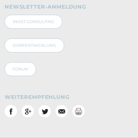
NEWSLETTER-ANMELDUNG
INSIST-CONSULTING
DORFENTWICKLUNG
FORUM
WEITEREMPFEHLUNG
Drucken
Social Bookmarks