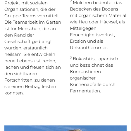
2
Mulchen bedeutet das
Projekt mit sozialen
Bedecken des Bodens
Organisationen, die der
mit organischem Material
Gruppe Teams vermittelt.
wie Heu oder Häcksel, als
Die Teamarbeit im Garten
Mittelgegen
ist für Menschen, die an
Feuchtigkeitsverlust,
den Rand der
Erosion und als
Gesellschaft gedrängt
Unkrauthemmer.
wurden, erstaunlich
heilsam. Sie entwickeln
3
Bokashi ist japanisch
neue Lebenslust, reden,
und bezeichnet das
lachen und freuen sich an
Kompostieren
den sichtbaren
organischer
Fortschritten, zu denen
Küchenabfälle durch
sie einen Beitrag leisten
Fermentation.
konnten.