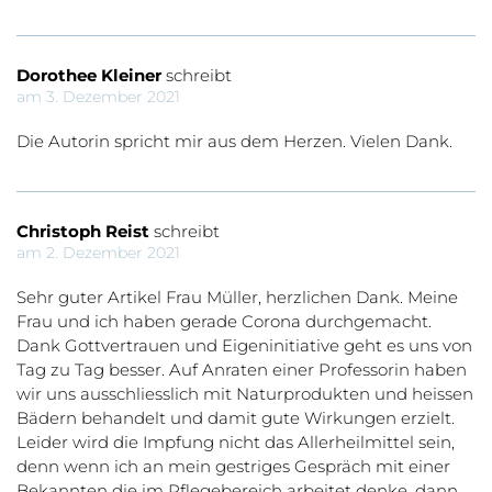
Dorothee Kleiner
schreibt
am 3. Dezember 2021
Die Autorin spricht mir aus dem Herzen. Vielen Dank.
Christoph Reist
schreibt
am 2. Dezember 2021
Sehr guter Artikel Frau Müller, herzlichen Dank. Meine
Frau und ich haben gerade Corona durchgemacht.
Dank Gottvertrauen und Eigeninitiative geht es uns von
Tag zu Tag besser. Auf Anraten einer Professorin haben
wir uns ausschliesslich mit Naturprodukten und heissen
Bädern behandelt und damit gute Wirkungen erzielt.
Leider wird die Impfung nicht das Allerheilmittel sein,
denn wenn ich an mein gestriges Gespräch mit einer
Bekannten die im Pflegebereich arbeitet denke, dann