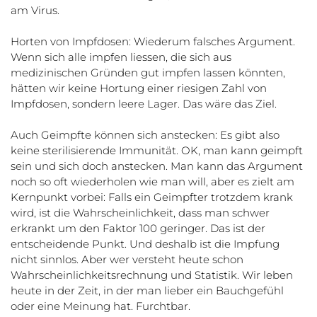
am Virus.
Horten von Impfdosen: Wiederum falsches Argument.
Wenn sich alle impfen liessen, die sich aus
medizinischen Gründen gut impfen lassen könnten,
hätten wir keine Hortung einer riesigen Zahl von
Impfdosen, sondern leere Lager. Das wäre das Ziel.
Auch Geimpfte können sich anstecken: Es gibt also
keine sterilisierende Immunität. OK, man kann geimpft
sein und sich doch anstecken. Man kann das Argument
noch so oft wiederholen wie man will, aber es zielt am
Kernpunkt vorbei: Falls ein Geimpfter trotzdem krank
wird, ist die Wahrscheinlichkeit, dass man schwer
erkrankt um den Faktor 100 geringer. Das ist der
entscheidende Punkt. Und deshalb ist die Impfung
nicht sinnlos. Aber wer versteht heute schon
Wahrscheinlichkeitsrechnung und Statistik. Wir leben
heute in der Zeit, in der man lieber ein Bauchgefühl
oder eine Meinung hat. Furchtbar.