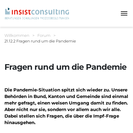
Haup
Sie befinden sich hier:
Willkommen
>
Forum
>
21.12.2 Fragen rund um die Pandemie
Breadcrumbnavigation
Fragen rund um die Pandemie
Die Pandemie-Situation spitzt sich wieder zu. Unsere
Behörden in Bund, Kanton und Gemeinde sind einmal
mehr gefragt, einen weisen Umgang damit zu finden.
Aber nicht nur sie, sondern vor allem auch wir alle.
Dabei stellen sich Fragen, die über die Impf-Frage
hinausgehen.