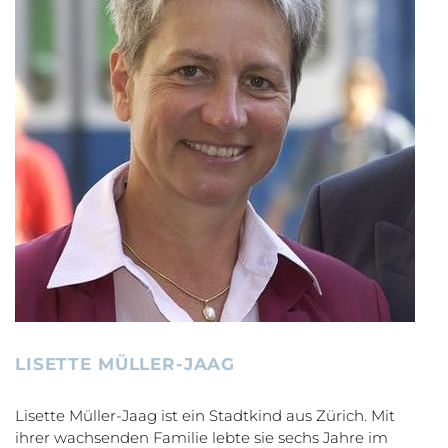
LISETTE MÜLLER-JAAG
Lisette Müller-Jaag ist ein Stadtkind aus Zürich. Mit
ihrer wachsenden Familie lebte sie sechs Jahre im