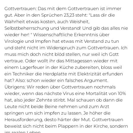
Gottvertrauen: Das mit dem Gottvertrauen ist immer
gut. Aber in den Sprüchen 23,23 steht: "Lass dir die
Wahrheit etwas kosten, auch Weisheit,
Selbstbeherrschung und Verstand! Und gib das alles nie
wieder her! " Wissenschaftliche Erkenntnis über
Virologie und Impfen hat etwas mit Verstand zu tun
und steht nicht im Widerspruch zum Gottvertrauen. Ich
muss mich doch nicht blöd stellen, nur weil ich Gott
vertraue. Oder wollt ihr das Mittagessen wieder mit
einem Lagerfeuer in der Küche zubereiten, bloss weil
ein Techniker die Herdplatte mit Elektrizität erfunden
hat? Also: schon wieder ein falsches Argument.
Übrigens: Wir reden über Gottvertrauen nochmals
wieder, wenn das nächste Virus eine Mortalität von 10%
hat, also jeder Zehnte stirbt. Mal schauen ob dann die
Leute nicht beide Beine nehmen und zum Arzt
springen um sich impfen zu lassen. Je höher die
Herausforderung, desto härter der Mut. Gottvertrauen
beweist sich nicht beim Plappern in der Kirche, sondern
im realen Leben.