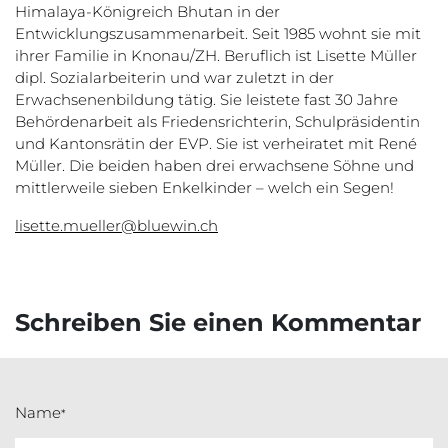
Himalaya-Königreich Bhutan in der
Entwicklungszusammenarbeit. Seit 1985 wohnt sie mit
ihrer Familie in Knonau/ZH. Beruflich ist Lisette Müller
dipl. Sozialarbeiterin und war zuletzt in der
Erwachsenenbildung tätig. Sie leistete fast 30 Jahre
Behördenarbeit als Friedensrichterin, Schulpräsidentin
und Kantonsrätin der EVP. Sie ist verheiratet mit René
Müller. Die beiden haben drei erwachsene Söhne und
mittlerweile sieben Enkelkinder – welch ein Segen!
lisette.mueller@bluewin.ch
Schreiben Sie einen Kommentar
Name
*