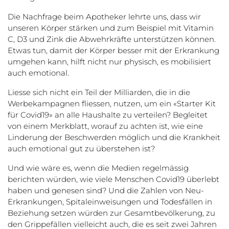
Die Nachfrage beim Apotheker lehrte uns, dass wir
unseren Körper stärken und zum Beispiel mit Vitamin
C, D3 und Zink die Abwehrkräfte unterstützen können.
Etwas tun, damit der Körper besser mit der Erkrankung
umgehen kann, hilft nicht nur physisch, es mobilisiert
auch emotional.
Liesse sich nicht ein Teil der Milliarden, die in die
Werbekampagnen fliessen, nutzen, um ein «Starter Kit
für Covid19» an alle Haushalte zu verteilen? Begleitet
von einem Merkblatt, worauf zu achten ist, wie eine
Linderung der Beschwerden möglich und die Krankheit
auch emotional gut zu überstehen ist?
Und wie wäre es, wenn die Medien regelmässig
berichten würden, wie viele Menschen Covid19 überlebt
haben und genesen sind? Und die Zahlen von Neu-
Erkrankungen, Spitaleinweisungen und Todesfällen in
Beziehung setzen würden zur Gesamtbevölkerung, zu
den Grippefällen vielleicht auch, die es seit zwei Jahren