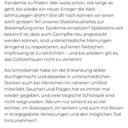
Pandemie zu finden. Wer weiss schon, wie lange es
geht, bis wieder ein neuer Erreger die Welt
lahmzulegen droht? Wie oft noch können wir einen
solch grossen Teil unseres Staatshaushaltes zur
Bekämpfung einer Epidemie einsetzen? Spätestens seit
bekannt ist, dass auch Geimpfte neu angesteckt
werden können, sind unterschiedliche Meinungen
dringend zu respektieren, auf einen faktischen
Impfzwang ist zu verzichten – und bei alledem gilt es,
das Gottvertrauen nicht zu verlieren!
Als Schreibende habe ich die Erkrankung selber
durchgemacht und dasselbe in unterschiedlichen
Stärken auch bei Menschen im näheren Umfeld
miterlebt. Seuchen und Plagen hat es immer mal
wieder gegeben, und viele tragische Schicksale sind
nicht wegzureden. Warum nur scheint es so viel
leichter, im Risikosport, im Verkehr und auch mit Reisen
in Kriegsgebiete Verletzungen und den möglichen Tod
hinzunehmen?