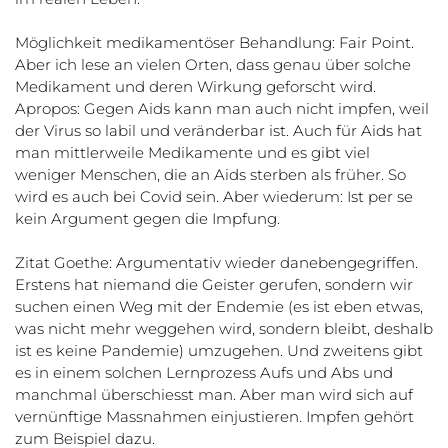
Möglichkeit medikamentöser Behandlung: Fair Point.
Aber ich lese an vielen Orten, dass genau über solche
Medikament und deren Wirkung geforscht wird.
Apropos: Gegen Aids kann man auch nicht impfen, weil
der Virus so labil und veränderbar ist. Auch für Aids hat
man mittlerweile Medikamente und es gibt viel
weniger Menschen, die an Aids sterben als früher. So
wird es auch bei Covid sein. Aber wiederum: Ist per se
kein Argument gegen die Impfung.
Zitat Goethe: Argumentativ wieder danebengegriffen.
Erstens hat niemand die Geister gerufen, sondern wir
suchen einen Weg mit der Endemie (es ist eben etwas,
was nicht mehr weggehen wird, sondern bleibt, deshalb
ist es keine Pandemie) umzugehen. Und zweitens gibt
es in einem solchen Lernprozess Aufs und Abs und
manchmal überschiesst man. Aber man wird sich auf
vernünftige Massnahmen einjustieren. Impfen gehört
zum Beispiel dazu.